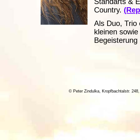
Standarts & E
Country.
(Rep
Als Duo, Trio
kleinen sowie
Begeisterung
© Peter Zindulka, Kropfbachtalstr. 24