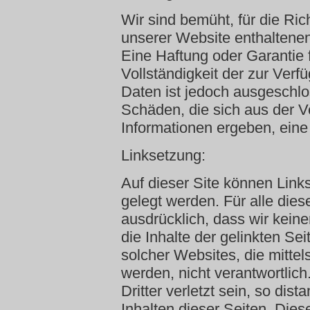
Wir sind bemüht, für die Rich
unserer Website enthaltene
Eine Haftung oder Garantie fü
Vollständigkeit der zur Verf
Daten ist jedoch ausgeschlos
Schäden, die sich aus der 
Informationen ergeben, ein
Linksetzung:
Auf dieser Site können Link
gelegt werden. Für alle diese
ausdrücklich, dass wir keine
die Inhalte der gelinkten Sei
solcher Websites, die mittel
werden, nicht verantwortlich
Dritter verletzt sein, so dis
Inhalten dieser Seiten. Diese 